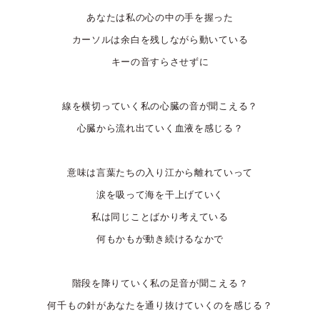
あなたは私の心の中の手を握った
カーソルは余白を残しながら動いている
キーの音すらさせずに
線を横切っていく私の心臓の音が聞こえる？
心臓から流れ出ていく血液を感じる？
意味は言葉たちの入り江から離れていって
涙を吸って海を干上げていく
私は同じことばかり考えている
何もかもが動き続けるなかで
階段を降りていく私の足音が聞こえる？
何千もの針があなたを通り抜けていくのを感じる？