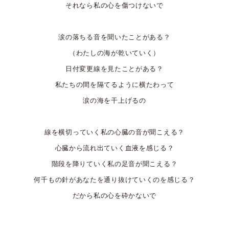
それなら私の心を傷つけないで
涙の落ちる音を聞いたことがある？
（わたしの海が乾いていく）
日付変更線を見たことがある？
私たちの間を隔てるように横たわって
涙の海を干上げるの
線を横切っていく私の心臓の音が聞こえる？
心臓から流れ出ていく血液を感じる？
階段を降りていく私の足音が聞こえる？
何千もの針があなたを通り抜けていくのを感じる？
だから私の心を砕かないで