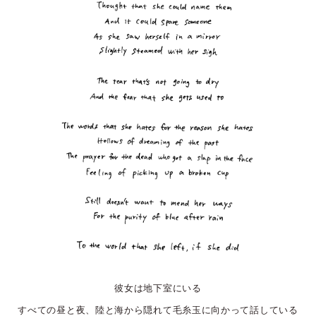
彼女は地下室にいる
すべての昼と夜、陸と海から隠れて毛糸玉に向かって話している