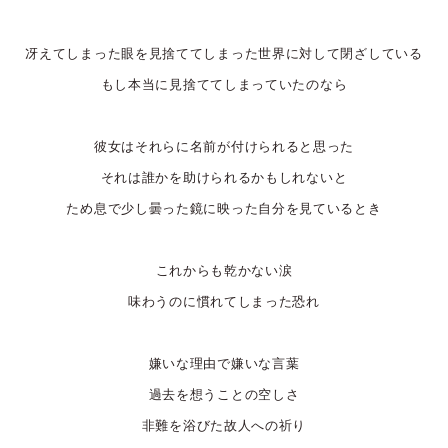
冴えてしまった眼を見捨ててしまった世界に対して閉ざしている
もし本当に見捨ててしまっていたのなら
彼女はそれらに名前が付けられると思った
それは誰かを助けられるかもしれないと
ため息で少し曇った鏡に映った自分を見ているとき
これからも乾かない涙
味わうのに慣れてしまった恐れ
嫌いな理由で嫌いな言葉
過去を想うことの空しさ
非難を浴びた故人への祈り