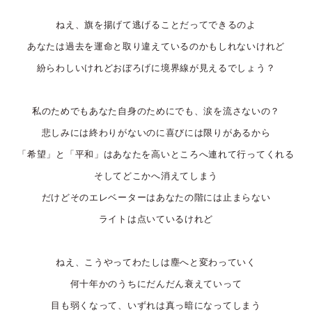
ねえ、旗を揚げて逃げることだってできるのよ
あなたは過去を運命と取り違えているのかもしれないけれど
紛らわしいけれどおぼろげに境界線が見えるでしょう？
私のためでもあなた自身のためにでも、涙を流さないの？
悲しみには終わりがないのに喜びには限りがあるから
「希望」と「平和」はあなたを高いところへ連れて行ってくれる
そしてどこかへ消えてしまう
だけどそのエレベーターはあなたの階には止まらない
ライトは点いているけれど
ねえ、こうやってわたしは塵へと変わっていく
何十年かのうちにだんだん衰えていって
目も弱くなって、いずれは真っ暗になってしまう