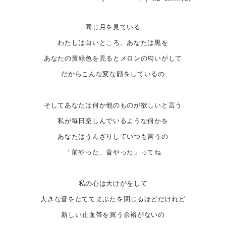
同じ月を見ている
わたしは白いところ、あなたは黒を
あなたの黄緑色を見るとメロンの匂いがして
だからこんな変な顔をしているの
そしてあなたは何か他のものが欲しいと言う
私が毎日楽しんでいるような何かを
あなたはうんざりしていつも言うの
「前やった、昔やった」ってね
私の心は大けがをして
大きな音をたててまぶたを閉じるほどだけれど
新しい止血帯を買う余裕がないの