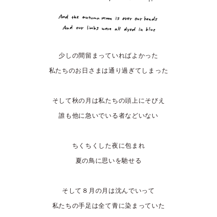
少しの間留まっていればよかった
私たちのお日さまは通り過ぎてしまった
そして秋の月は私たちの頭上にそびえ
誰も他に急いでいる者などいない
ちくちくした夜に包まれ
夏の鳥に思いを馳せる
そして８月の月は沈んでいって
私たちの手足は全て青に染まっていた