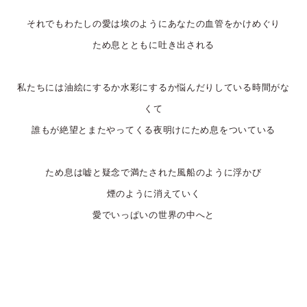
それでもわたしの愛は埃のようにあなたの血管をかけめぐり
ため息とともに吐き出される
私たちには油絵にするか水彩にするか悩んだりしている時間がな
くて
誰もが絶望とまたやってくる夜明けにため息をついている
ため息は嘘と疑念で満たされた風船のように浮かび
煙のように消えていく
愛でいっぱいの世界の中へと